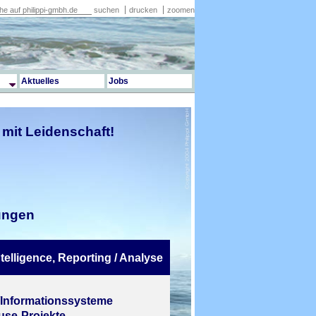
suchen
drucken
zoomen
Aktuelles
Jobs
 mit Leidenschaft!
ungen
telligence, Reporting / Analyse
-/Informationssysteme
se-Projekte