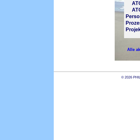
ATOSS
ATOS
Perso
Proze
Proje
Alle a
© 2026 PH