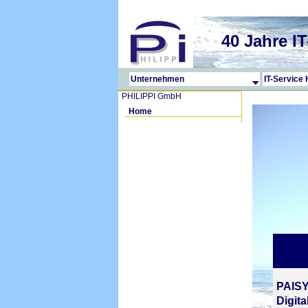
40 Jahre 
Unternehmen
IT-Servic
PHILIPPI GmbH
Home
PAIS
Digit